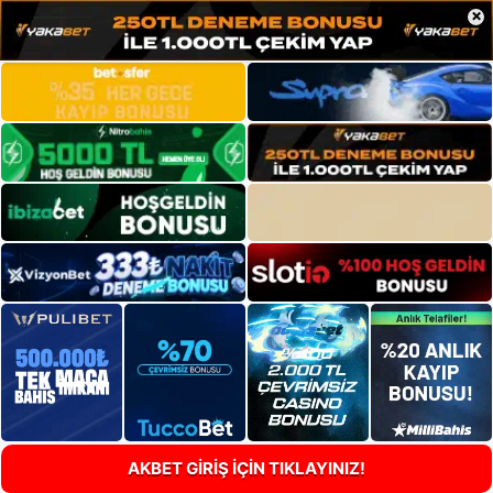
×
AKBET GİRİŞ İÇİN TIKLAYINIZ!