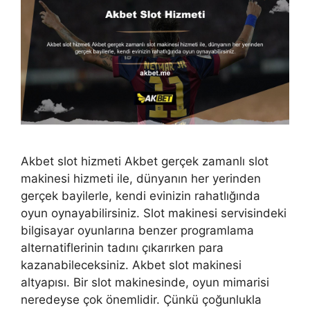
Akbet slot hizmeti Akbet gerçek zamanlı slot
makinesi hizmeti ile, dünyanın her yerinden
gerçek bayilerle, kendi evinizin rahatlığında
oyun oynayabilirsiniz. Slot makinesi servisindeki
bilgisayar oyunlarına benzer programlama
alternatiflerinin tadını çıkarırken para
kazanabileceksiniz. Akbet slot makinesi
altyapısı. Bir slot makinesinde, oyun mimarisi
neredeyse çok önemlidir. Çünkü çoğunlukla