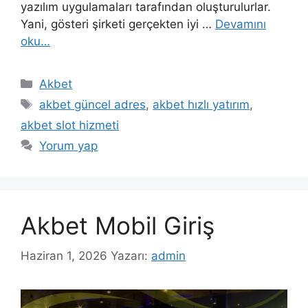
yazılım uygulamaları tarafından oluşturulurlar.
Yani, gösteri şirketi gerçekten iyi …
Devamını
oku…
Kategoriler
Akbet
Etiketler
akbet güncel adres
,
akbet hızlı yatırım
,
akbet slot hizmeti
Yorum yap
Akbet Mobil Giriş
Haziran 1, 2026
Yazarı:
admin