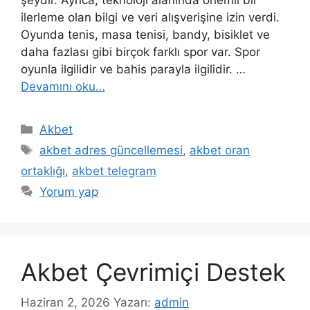
ilerleme olan bilgi ve veri alışverişine izin verdi.
Oyunda tenis, masa tenisi, bandy, bisiklet ve
daha fazlası gibi birçok farklı spor var. Spor
oyunla ilgilidir ve bahis parayla ilgilidir. …
Devamını oku…
Kategoriler
Akbet
Etiketler
akbet adres güncellemesi
,
akbet oran
ortaklığı
,
akbet telegram
Yorum yap
Akbet Çevrimiçi Destek
Haziran 2, 2026
Yazarı:
admin