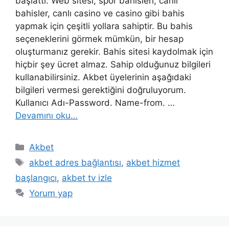
başlattı. Web sitesi, spor bahisleri, canlı
bahisler, canlı casino ve casino gibi bahis
yapmak için çeşitli yollara sahiptir. Bu bahis
seçeneklerini görmek mümkün, bir hesap
oluşturmanız gerekir. Bahis sitesi kaydolmak için
hiçbir şey ücret almaz. Sahip olduğunuz bilgileri
kullanabilirsiniz. Akbet üyelerinin aşağıdaki
bilgileri vermesi gerektiğini doğruluyorum.
Kullanıcı Adı-Password. Name-from. …
Devamını oku…
Kategoriler
Akbet
Etiketler
akbet adres bağlantısı
,
akbet hizmet
başlangıcı
,
akbet tv izle
Yorum yap