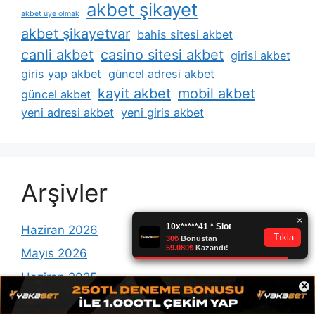
akbet şikayet
akbet üye olmak
akbet şikayetvar
bahis sitesi akbet
canli akbet
casino sitesi akbet
girisi akbet
giris yap akbet
güncel adresi akbet
kayit akbet
mobil akbet
güncel akbet
yeni adresi akbet
yeni giris akbet
Arşivler
Haziran 2026
Mayıs 2026
Haziran 2025
×
Mayıs 2025