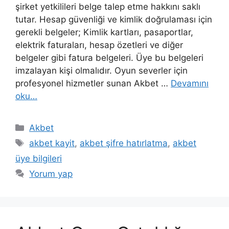
şirket yetkilileri belge talep etme hakkını saklı
tutar. Hesap güvenliği ve kimlik doğrulaması için
gerekli belgeler; Kimlik kartları, pasaportlar,
elektrik faturaları, hesap özetleri ve diğer
belgeler gibi fatura belgeleri. Üye bu belgeleri
imzalayan kişi olmalıdır. Oyun severler için
profesyonel hizmetler sunan Akbet …
Devamını
oku…
Kategoriler
Akbet
Etiketler
akbet kayit
,
akbet şifre hatırlatma
,
akbet
üye bilgileri
Yorum yap