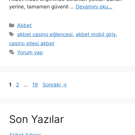
yerine, tamamen güvenli …
Devamını oku…
Kategoriler
Akbet
Etiketler
akbet casino eğlencesi
,
akbet mobil giriş
,
casino sitesi akbet
Yorum yap
Yazı
Sayfa
Sayfa
Sayfa
1
2
…
19
Sonraki
→
dolaşımı
Son Yazılar
Akbet Adresi