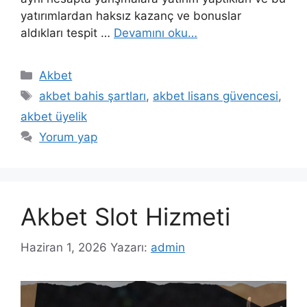
yatırımlardan haksız kazanç ve bonuslar
aldıkları tespit …
Devamını oku…
Kategoriler
Akbet
Etiketler
akbet bahis şartları
,
akbet lisans güvencesi
,
akbet üyelik
Yorum yap
Akbet Slot Hizmeti
Haziran 1, 2026
Yazarı:
admin