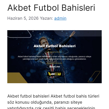
Akbet Futbol Bahisleri
Haziran 5, 2026
Yazarı:
admin
Akbet futbol bahisleri Akbet futbol bahis türleri
söz konusu olduğunda, paranızı siteye
yatırdığınızda çok çeşitli bahis seçeneklerinin