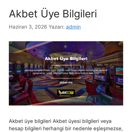
Akbet Üye Bilgileri
Haziran 3, 2026
Yazarı:
admin
Akbet üye bilgileri Akbet üyesi bilgileri veya
hesap bilgileri herhangi bir nedenle eşleşmezse,