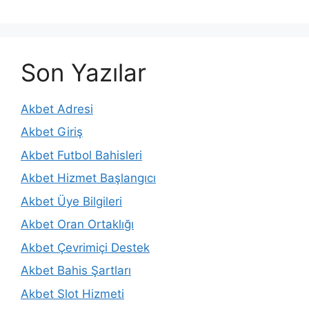
Son Yazılar
Akbet Adresi
Akbet Giriş
Akbet Futbol Bahisleri
Akbet Hizmet Başlangıcı
Akbet Üye Bilgileri
Akbet Oran Ortaklığı
Akbet Çevrimiçi Destek
Akbet Bahis Şartları
Akbet Slot Hizmeti