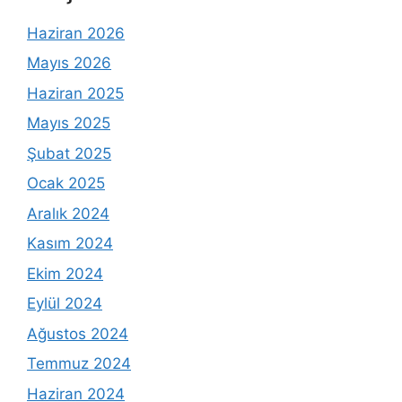
Haziran 2026
Mayıs 2026
Haziran 2025
Mayıs 2025
Şubat 2025
Ocak 2025
Aralık 2024
Kasım 2024
Ekim 2024
Eylül 2024
Ağustos 2024
Temmuz 2024
Haziran 2024