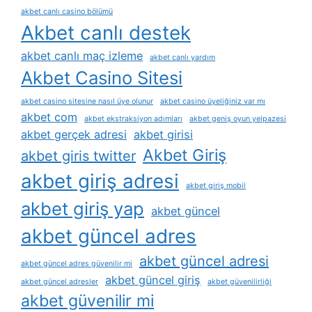
akbet canlı casino bölümü
Akbet canlı destek
akbet canlı maç izleme
akbet canlı yardım
Akbet Casino Sitesi
akbet casino sitesine nasıl üye olunur
akbet casino üyeliğiniz var mı
akbet com
akbet ekstraksiyon adımları
akbet geniş oyun yelpazesi
akbet gerçek adresi
akbet girisi
Akbet Giriş
akbet giris twitter
akbet giriş adresi
akbet giriş mobil
akbet giriş yap
akbet güncel
akbet güncel adres
akbet güncel adresi
akbet güncel adres güvenilir mi
akbet güncel giriş
akbet güncel adresler
akbet güvenilirliği
akbet güvenilir mi