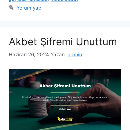
Yorum yap
Akbet Şifremi Unuttum
Haziran 26, 2024
Yazarı:
admin