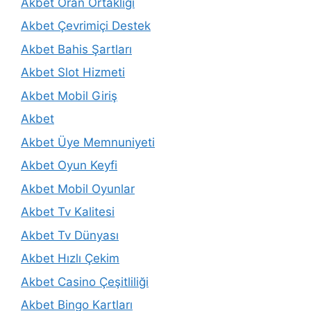
Akbet Oran Ortaklığı
Akbet Çevrimiçi Destek
Akbet Bahis Şartları
Akbet Slot Hizmeti
Akbet Mobil Giriş
Akbet
Akbet Üye Memnuniyeti
Akbet Oyun Keyfi
Akbet Mobil Oyunlar
Akbet Tv Kalitesi
Akbet Tv Dünyası
Akbet Hızlı Çekim
Akbet Casino Çeşitliliği
Akbet Bingo Kartları