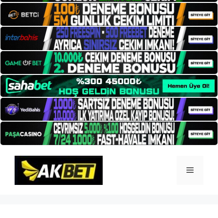
İçeriğe
atla
Menü