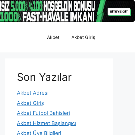
Akbet
Akbet Giriş
Son Yazılar
Akbet Adresi
Akbet Giriş
Akbet Futbol Bahisleri
Akbet Hizmet Başlangıcı
Akbet Üye Bilgileri