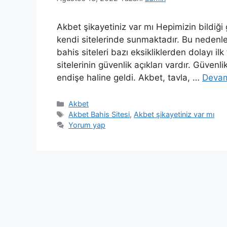
Akbet şikayetiniz var mı Hepimizin bildiği
kendi sitelerinde sunmaktadır. Bu nedenle 
bahis siteleri bazı eksikliklerden dolayı il
sitelerinin güvenlik açıkları vardır. Güvenli
endişe haline geldi. Akbet, tavla, …
Devam
Kategoriler
Akbet
Etiketler
Akbet Bahis Sitesi
,
Akbet şikayetiniz var mı
Yorum yap