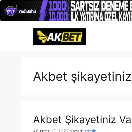
İçeriğe
atla
Akbet şikayetiniz
Akbet Şikayetiniz Va
Ağustos 13, 2022
Yazarı:
admin