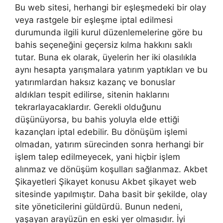
Bu web sitesi, herhangi bir eşleşmedeki bir olay
veya rastgele bir eşleşme iptal edilmesi
durumunda ilgili kurul düzenlemelerine göre bu
bahis seçeneğini geçersiz kılma hakkını saklı
tutar. Buna ek olarak, üyelerin her iki olasılıkla
aynı hesapta yarışmalara yatırım yaptıkları ve bu
yatırımlardan haksız kazanç ve bonuslar
aldıkları tespit edilirse, sitenin haklarını
tekrarlayacaklardır. Gerekli olduğunu
düşünüyorsa, bu bahis yoluyla elde ettiği
kazançları iptal edebilir. Bu dönüşüm işlemi
olmadan, yatırım sürecinden sonra herhangi bir
işlem talep edilmeyecek, yani hiçbir işlem
alınmaz ve dönüşüm koşulları sağlanmaz. Akbet
Şikayetleri Şikayet konusu Akbet şikayet web
sitesinde yapılmıştır. Daha basit bir şekilde, olay
site yöneticilerini güldürdü. Bunun nedeni,
yaşayan arayüzün en eski yer olmasıdır. İyi