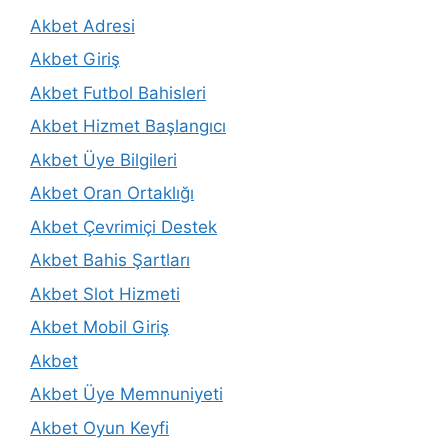
Akbet Adresi
Akbet Giriş
Akbet Futbol Bahisleri
Akbet Hizmet Başlangıcı
Akbet Üye Bilgileri
Akbet Oran Ortaklığı
Akbet Çevrimiçi Destek
Akbet Bahis Şartları
Akbet Slot Hizmeti
Akbet Mobil Giriş
Akbet
Akbet Üye Memnuniyeti
Akbet Oyun Keyfi