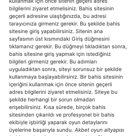
kullanmak için önce sitenin geçerli adres
bilgilerini ziyaret etmelisiniz. Bahis sitesinin
geçerli adresine ulaştığınızda, bu adresi
tarayıcınıza girmeniz gerekir. Bu şekilde bahis
sitesine giriş yapabilirsiniz. Sitenin ana
sayfasının üst kısmındaki Giriş düğmesini
tıklamanız gerekir. Bu düğmeyi tıkladıktan sonra,
bahis sitesine giriş yapmak için istediğiniz
bilgileri girmeniz gerekir. Bu adımları
uyguladıktan sonra, siteyi sorunsuz bir şekilde
kullanmaya başlayabilirsiniz. Bir bahis sitesinin
içeriğini kullanmak için önce sitenin geçerli
adres bilgilerini ziyaret etmelisiniz. Siteye bu
şekilde herhangi bir sorun olmadan
erişebilirsiniz. Kısa sürede, birçok bahis
sitesinden çıkarıldı ve profesyonel bir bahis
ekibiyle işbirliği yaparak oyun detaylarını
üyelerine başarıyla sundu.
Akbet oyun altyapısı