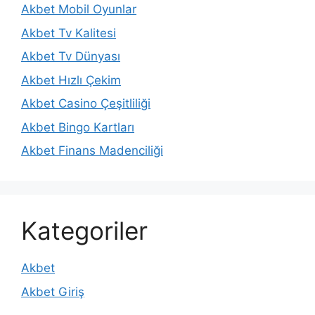
Akbet Mobil Oyunlar
Akbet Tv Kalitesi
Akbet Tv Dünyası
Akbet Hızlı Çekim
Akbet Casino Çeşitliliği
Akbet Bingo Kartları
Akbet Finans Madenciliği
Kategoriler
Akbet
Akbet Giriş