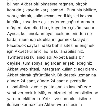
bilinen Akbet biri olmasına rağmen, birçok
konuda şikayetle karşılaşmadı. Bununla birlikte,
sonuç olarak, kullanıcının kendi kişisel kazası
küçük şikayetlere eşlik eder ve çoğu durumda
müşteri hizmetleri bu şikayetlere çözüm sunar.
Ayrıca, kullanıcıların üye incelemelerinden ne
kadar memnun olduklarını görmek kolaydır.
Facebook sayfasındaki bahis sitesine erişmek
için Akbet kullanıcı adını kullanabilirsiniz.
Twitter’daki kullanıcı adı Akbet Başka bir
deyişle, tüm sosyal ağlardan erişebileceğiniz
Akbet web sitesi, Instagram kullanıcı adı olarak
Akbet olarak görüntülenir. Bir destek uzmanına
günde 24 saat, günde 24 saat e-posta ile
ulaşabilirsiniz ve e-postalarınıza kısa sürede
yanıt verecektir. Müşteri hizmetleri temsilcilerine
yardım teklif edin. Yetkili ve sorumlu kişilerle
iletişim kurmak için Akbet web sitesinin