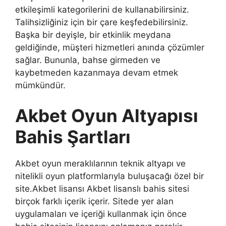
etkileşimli kategorilerini de kullanabilirsiniz.
Talihsizliğiniz için bir çare keşfedebilirsiniz.
Başka bir deyişle, bir etkinlik meydana
geldiğinde, müşteri hizmetleri anında çözümler
sağlar. Bununla, bahse girmeden ve
kaybetmeden kazanmaya devam etmek
mümkündür.
Akbet Oyun Altyapısı
Bahis Şartları
Akbet oyun meraklılarının teknik altyapı ve
nitelikli oyun platformlarıyla buluşacağı özel bir
site.Akbet lisansı Akbet lisanslı bahis sitesi
birçok farklı içerik içerir. Sitede yer alan
uygulamaları ve içeriği kullanmak için önce