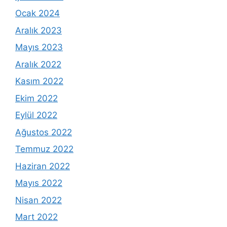
Ocak 2024
Aralık 2023
Mayıs 2023
Aralık 2022
Kasım 2022
Ekim 2022
Eylül 2022
Ağustos 2022
Temmuz 2022
Haziran 2022
Mayıs 2022
Nisan 2022
Mart 2022