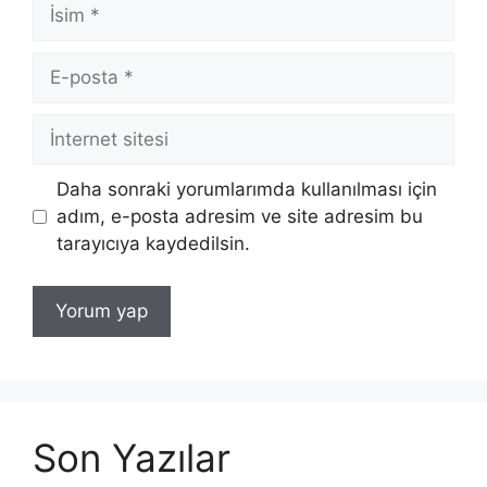
İsim
E-
posta
İnternet
sitesi
Daha sonraki yorumlarımda kullanılması için
adım, e-posta adresim ve site adresim bu
tarayıcıya kaydedilsin.
Son Yazılar