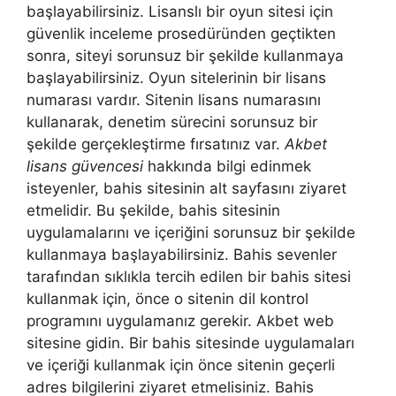
başlayabilirsiniz. Lisanslı bir oyun sitesi için
güvenlik inceleme prosedüründen geçtikten
sonra, siteyi sorunsuz bir şekilde kullanmaya
başlayabilirsiniz. Oyun sitelerinin bir lisans
numarası vardır. Sitenin lisans numarasını
kullanarak, denetim sürecini sorunsuz bir
şekilde gerçekleştirme fırsatınız var.
Akbet
lisans güvencesi
hakkında bilgi edinmek
isteyenler, bahis sitesinin alt sayfasını ziyaret
etmelidir. Bu şekilde, bahis sitesinin
uygulamalarını ve içeriğini sorunsuz bir şekilde
kullanmaya başlayabilirsiniz. Bahis sevenler
tarafından sıklıkla tercih edilen bir bahis sitesi
kullanmak için, önce o sitenin dil kontrol
programını uygulamanız gerekir. Akbet web
sitesine gidin. Bir bahis sitesinde uygulamaları
ve içeriği kullanmak için önce sitenin geçerli
adres bilgilerini ziyaret etmelisiniz. Bahis